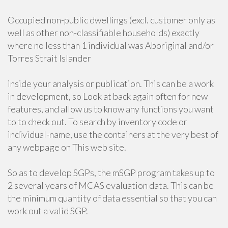
Occupied non-public dwellings (excl. customer only as
well as other non-classifiable households) exactly
where no less than 1 individual was Aboriginal and/or
Torres Strait Islander
inside your analysis or publication. This can be a work
in development, so Look at back again often for new
features, and allow us to know any functions you want
to to check out. To search by inventory code or
individual-name, use the containers at the very best of
any webpage on This web site.
So as to develop SGPs, the mSGP program takes up to
2 several years of MCAS evaluation data. This can be
the minimum quantity of data essential so that you can
work out a valid SGP.