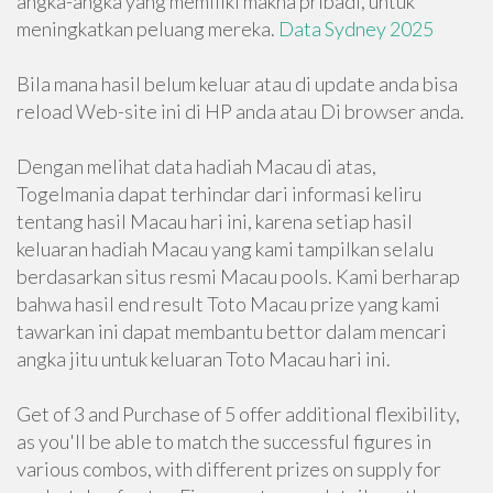
angka-angka yang memiliki makna pribadi, untuk
meningkatkan peluang mereka.
Data Sydney 2025
Bila mana hasil belum keluar atau di update anda bisa
reload Web-site ini di HP anda atau Di browser anda.
Dengan melihat data hadiah Macau di atas,
Togelmania dapat terhindar dari informasi keliru
tentang hasil Macau hari ini, karena setiap hasil
keluaran hadiah Macau yang kami tampilkan selalu
berdasarkan situs resmi Macau pools. Kami berharap
bahwa hasil end result Toto Macau prize yang kami
tawarkan ini dapat membantu bettor dalam mencari
angka jitu untuk keluaran Toto Macau hari ini.
Get of 3 and Purchase of 5 offer additional flexibility,
as you'll be able to match the successful figures in
various combos, with different prizes on supply for