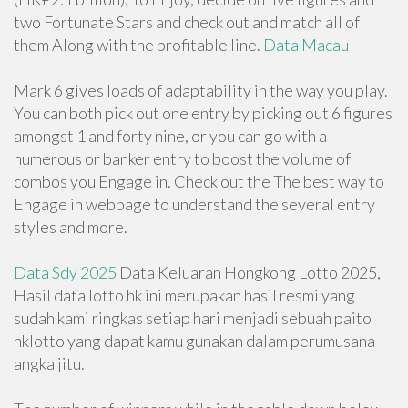
two Fortunate Stars and check out and match all of
them Along with the profitable line.
Data Macau
Mark 6 gives loads of adaptability in the way you play.
You can both pick out one entry by picking out 6 figures
amongst 1 and forty nine, or you can go with a
numerous or banker entry to boost the volume of
combos you Engage in. Check out the The best way to
Engage in webpage to understand the several entry
styles and more.
Data Sdy 2025
Data Keluaran Hongkong Lotto 2025,
Hasil data lotto hk ini merupakan hasil resmi yang
sudah kami ringkas setiap hari menjadi sebuah paito
hklotto yang dapat kamu gunakan dalam perumusana
angka jitu.