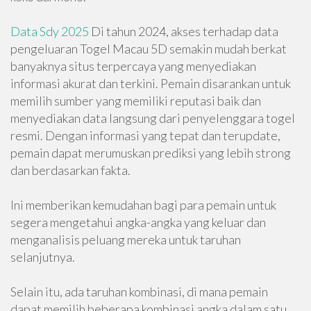
Data Sdy 2025
Di tahun 2024, akses terhadap data
pengeluaran Togel Macau 5D semakin mudah berkat
banyaknya situs terpercaya yang menyediakan
informasi akurat dan terkini. Pemain disarankan untuk
memilih sumber yang memiliki reputasi baik dan
menyediakan data langsung dari penyelenggara togel
resmi. Dengan informasi yang tepat dan terupdate,
pemain dapat merumuskan prediksi yang lebih strong
dan berdasarkan fakta.
Ini memberikan kemudahan bagi para pemain untuk
segera mengetahui angka-angka yang keluar dan
menganalisis peluang mereka untuk taruhan
selanjutnya.
Selain itu, ada taruhan kombinasi, di mana pemain
dapat memilih beberapa kombinasi angka dalam satu