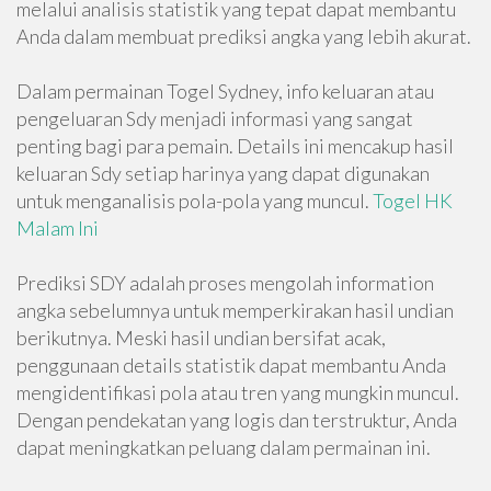
melalui analisis statistik yang tepat dapat membantu
Anda dalam membuat prediksi angka yang lebih akurat.
Dalam permainan Togel Sydney, info keluaran atau
pengeluaran Sdy menjadi informasi yang sangat
penting bagi para pemain. Details ini mencakup hasil
keluaran Sdy setiap harinya yang dapat digunakan
untuk menganalisis pola-pola yang muncul.
Togel HK
Malam Ini
Prediksi SDY adalah proses mengolah information
angka sebelumnya untuk memperkirakan hasil undian
berikutnya. Meski hasil undian bersifat acak,
penggunaan details statistik dapat membantu Anda
mengidentifikasi pola atau tren yang mungkin muncul.
Dengan pendekatan yang logis dan terstruktur, Anda
dapat meningkatkan peluang dalam permainan ini.