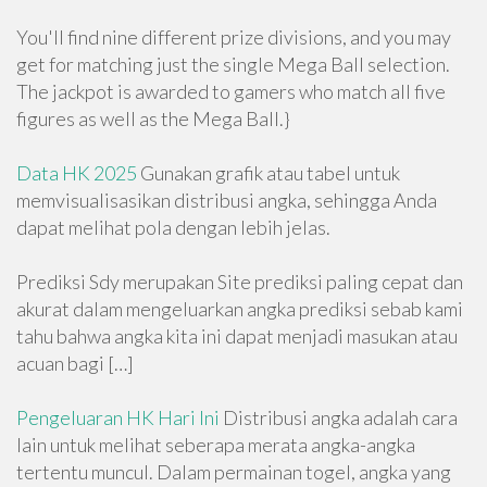
You'll find nine different prize divisions, and you may
get for matching just the single Mega Ball selection.
The jackpot is awarded to gamers who match all five
figures as well as the Mega Ball.}
Data HK 2025
Gunakan grafik atau tabel untuk
memvisualisasikan distribusi angka, sehingga Anda
dapat melihat pola dengan lebih jelas.
Prediksi Sdy merupakan Site prediksi paling cepat dan
akurat dalam mengeluarkan angka prediksi sebab kami
tahu bahwa angka kita ini dapat menjadi masukan atau
acuan bagi […]
Pengeluaran HK Hari Ini
Distribusi angka adalah cara
lain untuk melihat seberapa merata angka-angka
tertentu muncul. Dalam permainan togel, angka yang