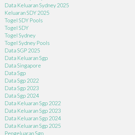
Data Keluaran Sydney 2025
Keluaran SDY 2025
Togel SDY Pools
Togel SDY
Togel Sydney
Togel Sydney Pools
Data SGP 2025
Data Keluaran Sgp
Data Singapore
Data Sgp
Data Sgp 2022
Data Sgp 2023
Data Sgp 2024
Data Keluaran Sgp 2022
Data Keluaran Sgp 2023
Data Keluaran Sgp 2024
Data Keluaran Sgp 2025
Pengeluaran Sgp