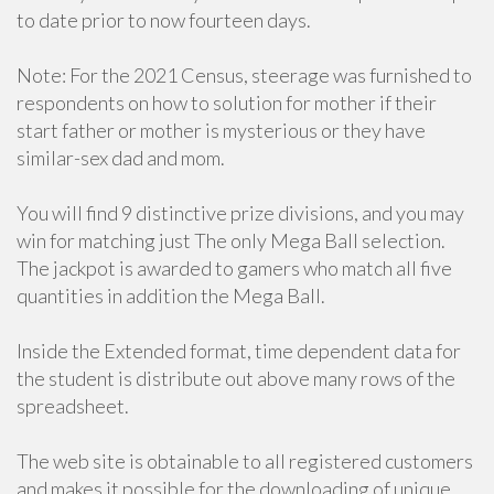
to date prior to now fourteen days.
Note: For the 2021 Census, steerage was furnished to
respondents on how to solution for mother if their
start father or mother is mysterious or they have
similar-sex dad and mom.
You will find 9 distinctive prize divisions, and you may
win for matching just The only Mega Ball selection.
The jackpot is awarded to gamers who match all five
quantities in addition the Mega Ball.
Inside the Extended format, time dependent data for
the student is distribute out above many rows of the
spreadsheet.
The web site is obtainable to all registered customers
and makes it possible for the downloading of unique