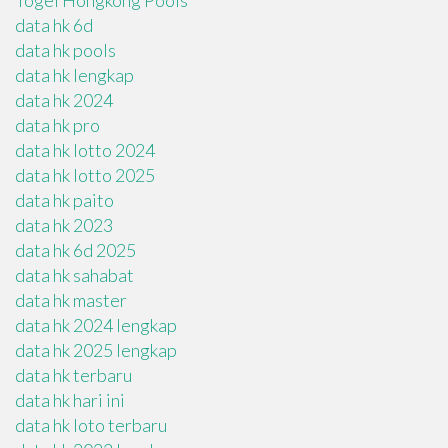
Togel Hongkong Pools
data hk 6d
data hk pools
data hk lengkap
data hk 2024
data hk pro
data hk lotto 2024
data hk lotto 2025
data hk paito
data hk 2023
data hk 6d 2025
data hk sahabat
data hk master
data hk 2024 lengkap
data hk 2025 lengkap
data hk terbaru
data hk hari ini
data hk loto terbaru