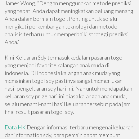
James Wong, “Dengan menggunakan metode prediksi
yang tepat, Anda dapat meningkatkan peluang menang
Anda dalam bermain togel. Penting untuk selalu
mengikuti perkembangan teknologi dan metode
analisis terbaru untuk memperbaiki strategi prediksi
Anda.”
Kini Keluaran Sdy termasuk kedalam pasaran togel
yang menjadi favorite kalangan anak muda di
indonesia. Di Indonesia kalangan anak muda yang
memainkan togel sdy pastinya sangat memerlukan
hasil pengeluaran sdy hari ini. Nah untuk mendapatkan
keluaran sdy prize hari ini biasa kalangan anak muda,
selalu menanti-nanti hasil keluaran tersebut pada jam
final result pasaran togel sdy.
Data HK
Dengan informasi terbaru mengenai keluaran
dan information sdy, para pemain dapat membuat